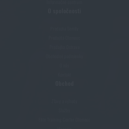
Informačné centrum
O spoločnosti
Predajňa Semily
Predajňa Olomouc
Predajňa Ostrava
Obchodné podmienky
O nás
Kontakt
Obchod
Zľavy a výhody
Služby
Elite Training Center Olomouc
Magazín