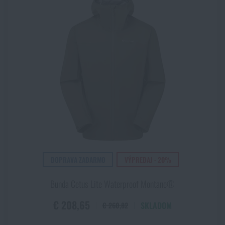
DOPRAVA ZADARMO
VÝPREDAJ - 20%
Bunda Cetus Lite Waterproof Montane®
€ 208,65
SKLADOM
€ 260,82