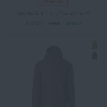
VÝPREDAJ - 20%
Softshellová bunda Tenacity XT Hoodie Montane®
€ 130,57
SKLADOM
€ 163,22