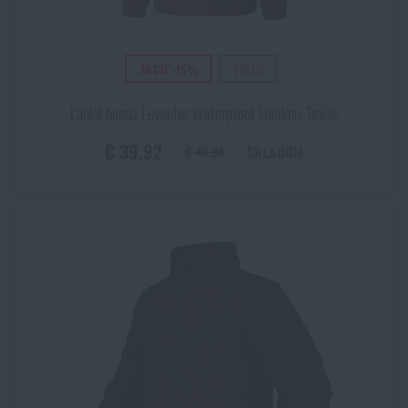
AKCIE -15%
VIDEO
Ľahká bunda Levanter Waterproof Helikon‑Tex®
€ 39,92
SKLADOM
€ 46,94