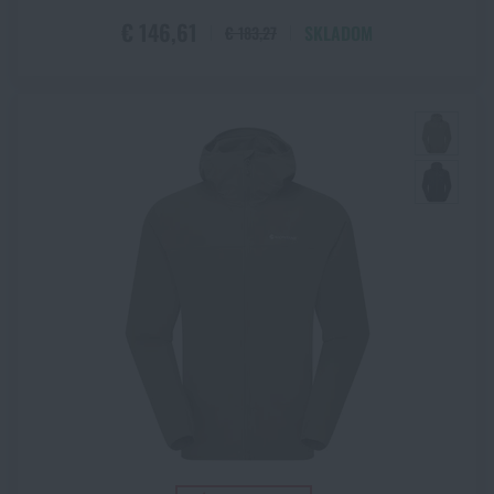
€ 146,61
SKLADOM
€ 183,27