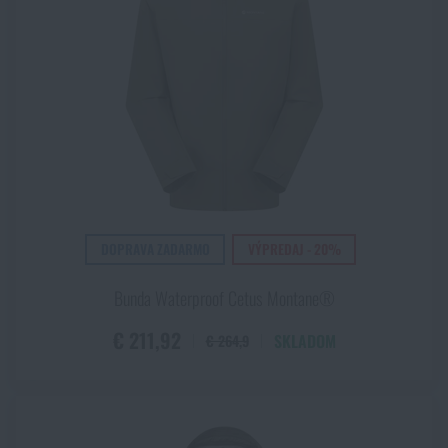
DOPRAVA ZADARMO
VÝPREDAJ - 20%
Bunda Waterproof Cetus Montane®
€ 211,92
SKLADOM
€ 264,9