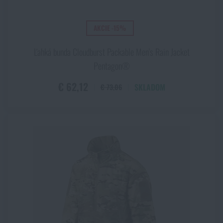
AKCIE -15%
Ľahká bunda Cloudburst Packable Men's Rain Jacket
Pentagon®
€ 62,12
SKLADOM
€ 73,06