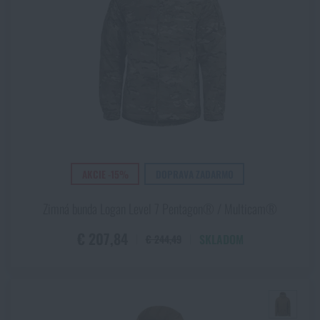
AKCIE -15%
DOPRAVA ZADARMO
Zimná bunda Logan Level 7 Pentagon® / Multicam®
€ 207,84
SKLADOM
€ 244,49