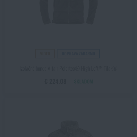
VIDEO
DOPRAVA ZADARMO
Izolačná bunda Altair Polartec® High Loft™ Tilak®
€ 224,08
SKLADOM