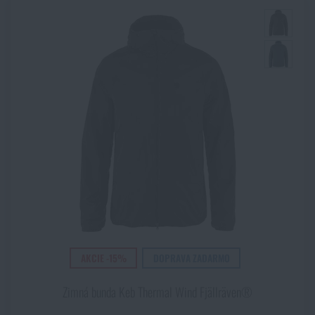
AKCIE -15%
DOPRAVA ZADARMO
Zimná bunda Keb Thermal Wind Fjällräven®