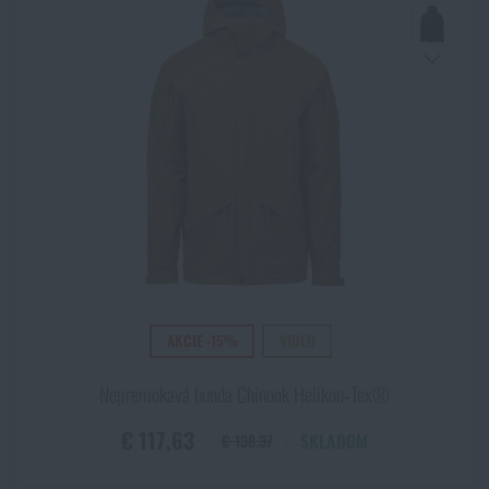
AKCIE -15%
VIDEO
Nepremokavá bunda Chinook Helikon‑Tex®
€ 117,63
SKLADOM
€ 138,37