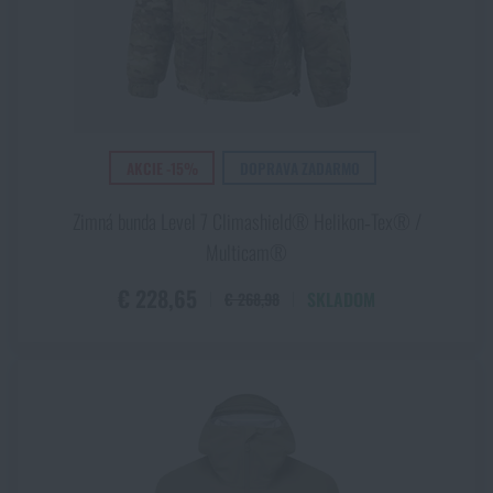
AKCIE -15%
DOPRAVA ZADARMO
Zimná bunda Level 7 Climashield® Helikon‑Tex® /
Multicam®
€ 228,65
SKLADOM
€ 268,98