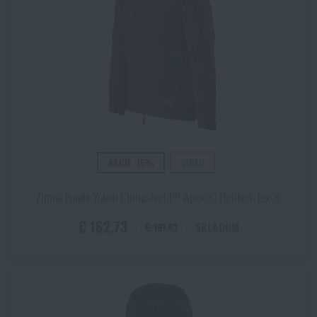
AKCIE -15%
VIDEO
Zimná bunda Yukon Climashield™ Apex® Helikon‑Tex®
€ 162,73
SKLADOM
€ 191,43