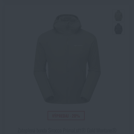
VÝPREDAJ - 20%
Zateplená bunda Sirocco PrimaLoft® Gold Montane®