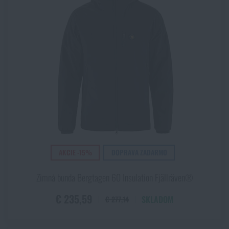
AKCIE -15%
DOPRAVA ZADARMO
Zimná bunda Bergtagen 60 Insulation Fjällräven®
€ 235,59
SKLADOM
€ 277,14