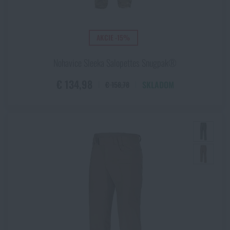
AKCIE -15%
Nohavice Sleeka Salopettes Snugpak®
€ 134,98
SKLADOM
€ 158,78