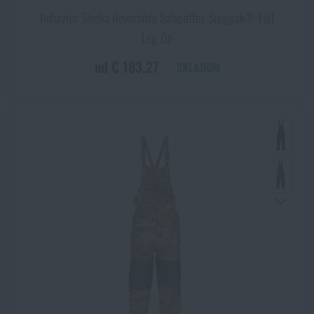
Nohavice Sleeka Reversible Salopettes Snugpak® Full
Leg Zip
od € 183,27
SKLADOM