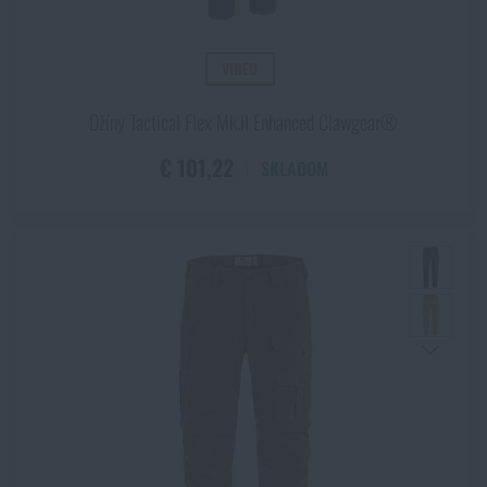
VIDEO
Džíny Tactical Flex Mk.II Enhanced Clawgear®
€ 101,22
SKLADOM