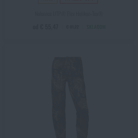
Nohavice UTP® Flex Helikon‑Tex®
od € 55,47
SKLADOM
€ 81,22