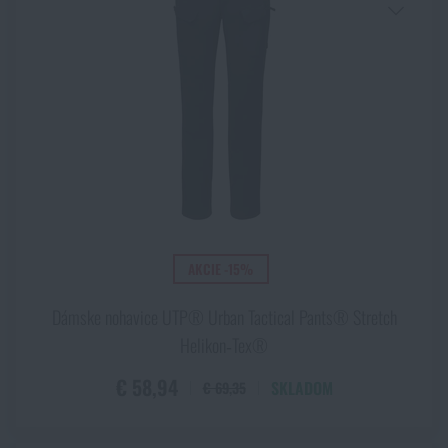
AKCIE -15%
Dámske nohavice UTP® Urban Tactical Pants® Stretch
Helikon‑Tex®
€ 58,94
SKLADOM
€ 69,35