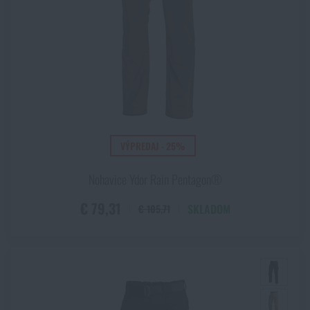
VÝPREDAJ - 25%
Nohavice Ydor Rain Pentagon®
€ 79,31
SKLADOM
€ 105,71