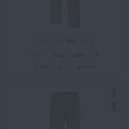
VIDEO
VÝPREDAJ - 32%
Nohavice Hybrid Tactical Helikon‑Tex®
€ 44,12
SKLADOM
€ 64,9