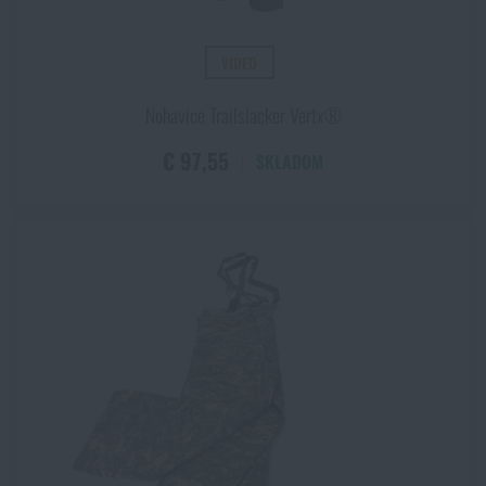
VIDEO
Nohavice Trailslacker Vertx®
€ 97,55
SKLADOM