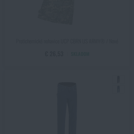
Protichemické nohavice UCP CBRN US ARMY® / Nové
€ 26,53
SKLADOM