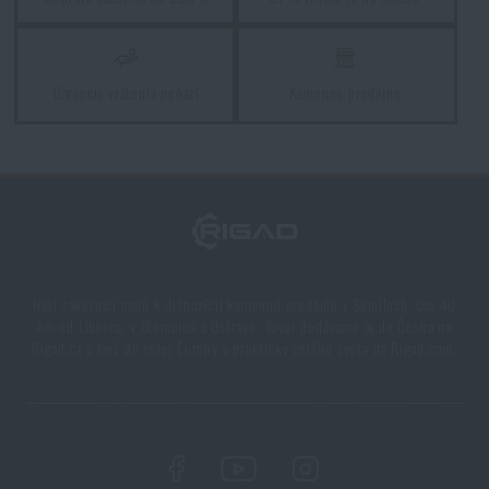
Garancia vrátenia peňazí
Kamenné predajne
Naši zákazníci majú k dispozícii kamennú predajňu v Semiloch, cca 40
km od Liberca, v Olomouci a Ostrave. Tovar dodávame aj do Česka na
Rigad.cz a tiež do celej Európy a prakticky celého sveta na Rigad.com.