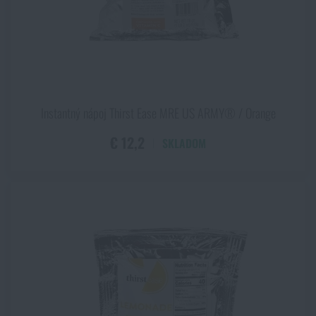
Instantný nápoj Thirst Ease MRE US ARMY® / Orange
€ 12,2
SKLADOM