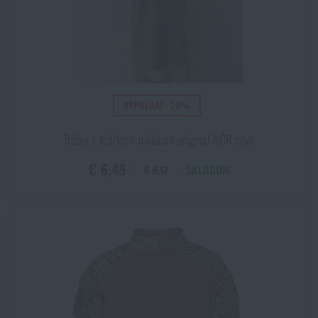
VÝPREDAJ - 20%
Tričko s krátkym rukávom originál AČR nové
€ 6,49
SKLADOM
€ 8,12