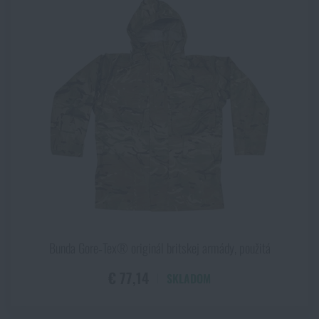
Bunda Gore‑Tex® originál britskej armády, použitá
€ 77,14
SKLADOM