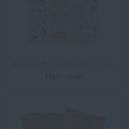
Instantný nápoj Thirst Ease MRE US ARMY® / Tea Lemon
€ 12,2
SKLADOM