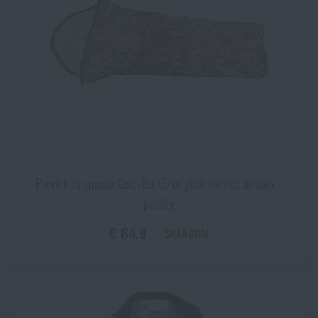
Prevlek na spacák Gore‑Tex ® originál britskej armády ‑
použitý
€ 64,9
SKLADOM