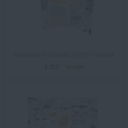
Instantný nápoj Thirst Ease MRE US ARMY® / Lemonade
€ 12,2
SKLADOM