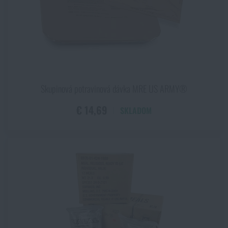
Skupinová potravinová dávka MRE US ARMY®
€ 14,69
SKLADOM