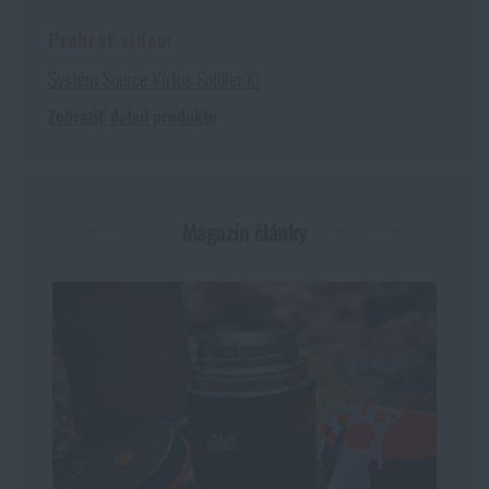
Prehrať video:
Systém Source Virtus Soldier®
Zobraziť detail produktu
Magazín články