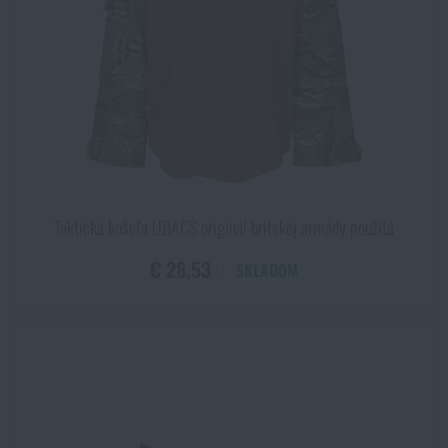
Taktická košeľa UBACS originál britskej armády použitá
€ 28,53
SKLADOM