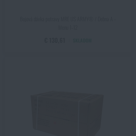
Bojová dávka potravy MRE US ARMY® / Debna A ‑
Menu 1‑12
€ 130,61
SKLADOM