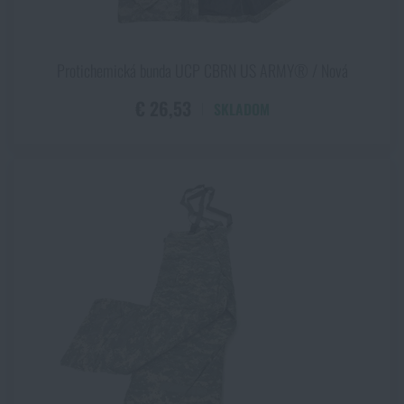
Protichemická bunda UCP CBRN US ARMY® / Nová
€ 26,53
SKLADOM