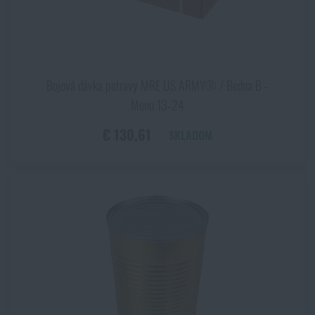
Bojová dávka potravy MRE US ARMY® / Bedna B ‑
Menu 13‑24
€ 130,61
SKLADOM