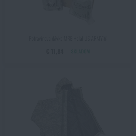
Potravinová dávka MRE Halal US ARMY®
€ 11,84
SKLADOM