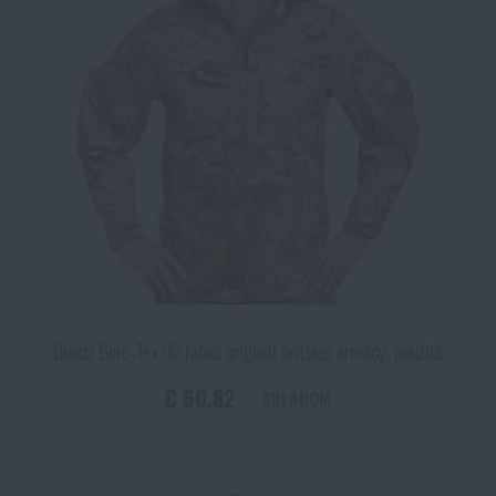
Bunda Gore‑Tex ® ľahká originál britskej armády, použitá
€ 60,82
SKLADOM