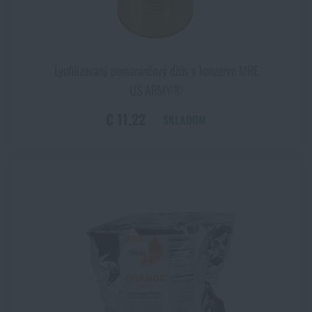
Lyofilizovaný pomarančový džús v konzerve MRE
US ARMY®
€ 11,22
SKLADOM