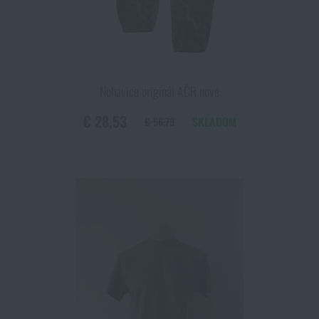
ZOBRAZIŤ PRODUKTY
Nohavice originál AČR nové
€ 28,53
SKLADOM
€ 56,73