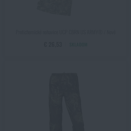
Protichemické nohavice UCP CBRN US ARMY® / Nové
€ 26,53
SKLADOM