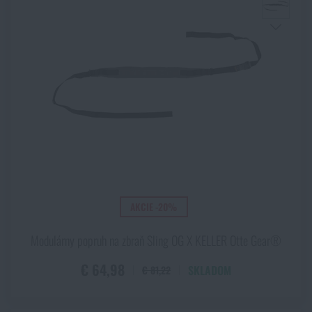
AKCIE -20%
Modulárny popruh na zbraň Sling OG X KELLER Otte Gear®
€ 64,98
SKLADOM
€ 81,22