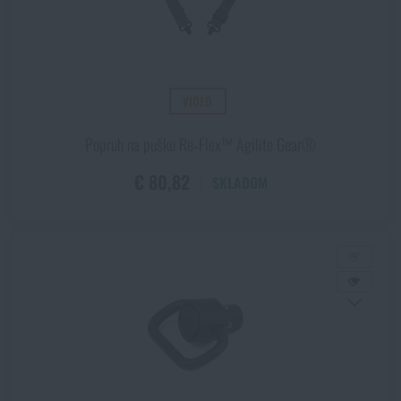
VIDEO
Popruh na pušku Re‑Flex™ Agilite Gear®
€ 80,82
SKLADOM