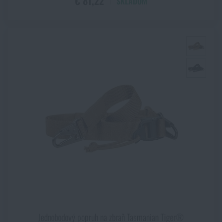
€ 81,22
SKLADOM
Jednobodový popruh na zbraň Tasmanian Tiger®