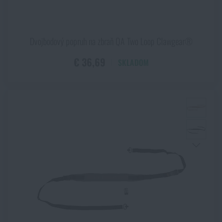
Dvojbodový popruh na zbraň QA Two Loop Clawgear®
€ 36,69
SKLADOM