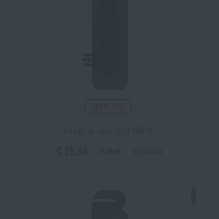
AKCIE -15%
Popruh na zbraň Delta WBP®
€ 26,04
SKLADOM
€ 30,61