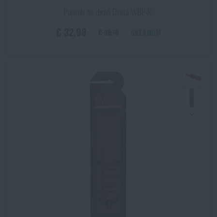
Popruh na zbraň Dzeta WBP®
€ 32,98
SKLADOM
€ 38,78