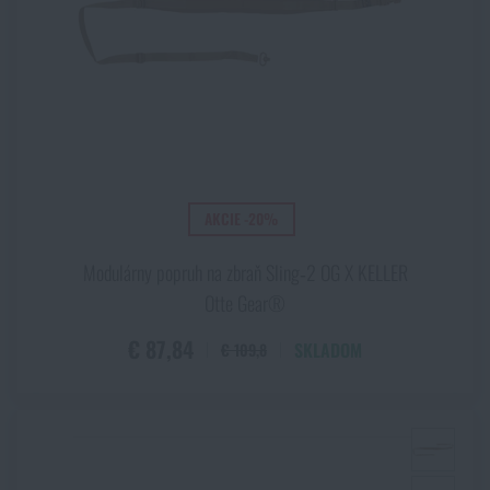
AKCIE -20%
Modulárny popruh na zbraň Sling‑2 OG X KELLER
Otte Gear®
€ 87,84
SKLADOM
€ 109,8