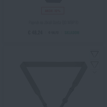
AKCIE -15%
Popruh na zbraň Dzeta QD WBP®
€ 48,24
SKLADOM
€ 56,73