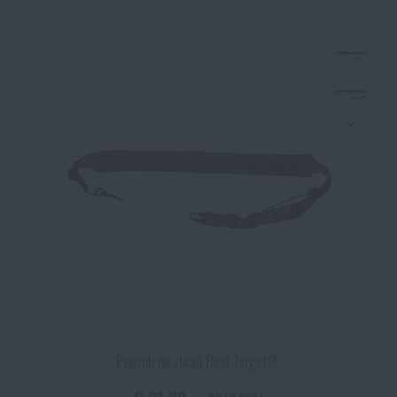
Popruh na zbraň Real Target®