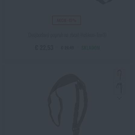
AKCIE -15%
Dvojbodový popruh na zbraň Helikon‑Tex®
€ 22,53
SKLADOM
€ 26,49