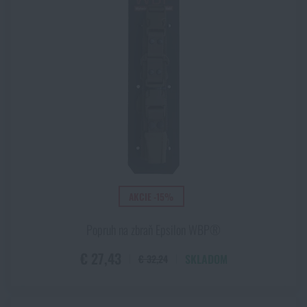
AKCIE -15%
Popruh na zbraň Epsilon WBP®
€ 27,43
SKLADOM
€ 32,24