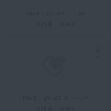
Pútko QD Sling Swivel 25 mm Kpyk®
€ 24,08
SKLADOM
Pútko QD Sling Swivel 38‑40 mm Kpyk®
€ 26,53
SKLADOM