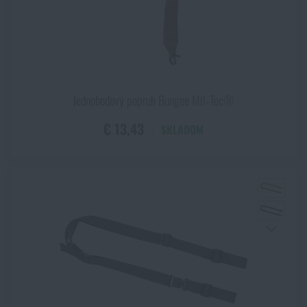
Jednobodový popruh Bungee Mil‑Tec®
€ 13,43
SKLADOM