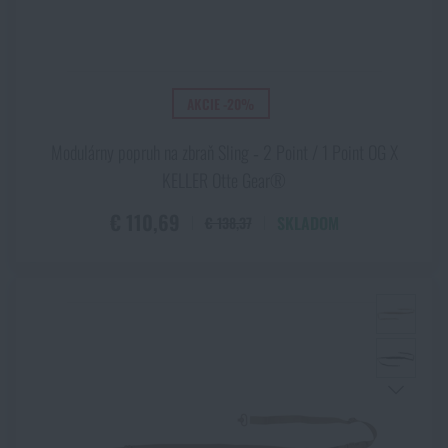
AKCIE -20%
Modulárny popruh na zbraň Sling ‑ 2 Point / 1 Point OG X
KELLER Otte Gear®
€ 110,69
SKLADOM
€ 138,37