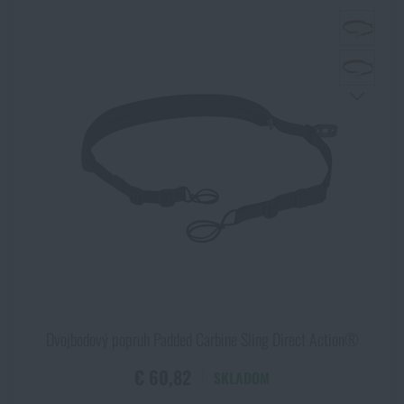
Dvojbodový popruh Padded Carbine Sling Direct Action®
€ 60,82
SKLADOM