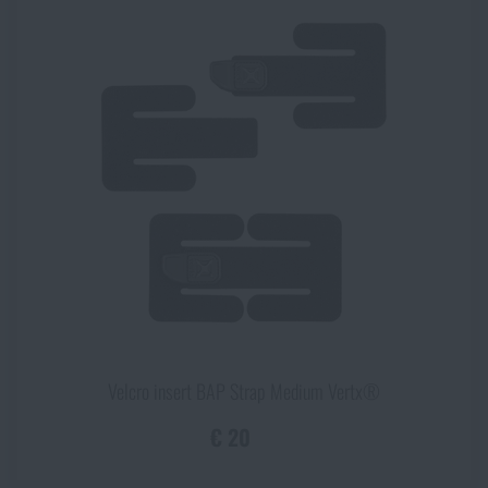
Velcro insert BAP Strap Medium Vertx®
€ 20