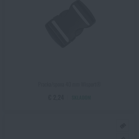
Pracka/spona 40 mm Wisport®
€ 2,24
SKLADOM