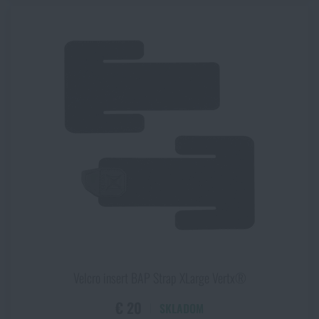
Velcro insert BAP Strap XLarge Vertx®
€ 20
SKLADOM