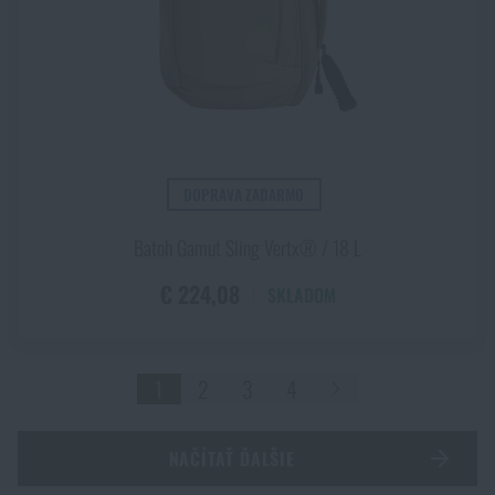
DOPRAVA ZADARMO
Batoh Gamut Sling Vertx® / 18 L
€ 224,08
SKLADOM
1
2
3
4
NAČÍTAŤ ĎALŠIE