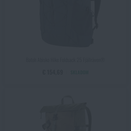
Batoh Abisko Hike Foldsack 25 Fjällräven®
€ 154,69
SKLADOM