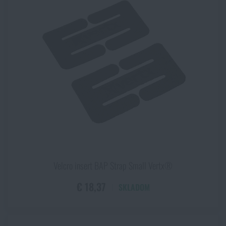
Velcro insert BAP Strap Small Vertx®
€ 18,37
SKLADOM