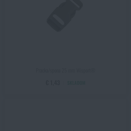
Pracka/spona 25 mm Wisport®
€ 1,43
SKLADOM