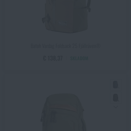
Batoh Vardag Foldsack 25 Fjällräven®
€ 138,37
SKLADOM