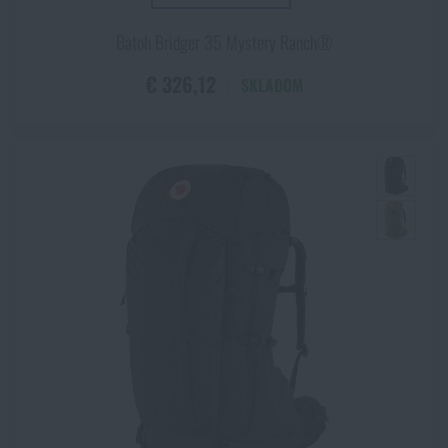
Batoh Bridger 35 Mystery Ranch®
€ 326,12
SKLADOM