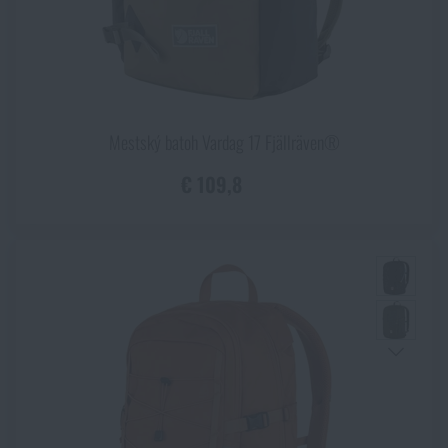
Mestský batoh Vardag 17 Fjällräven®
€ 109,8