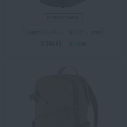
DOPRAVA ZADARMO
Trekingový batoh Abisko Friluft 35 Fjällräven®
€ 244,49
SKLADOM