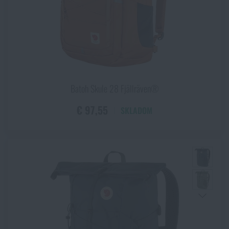
Batoh Skule 28 Fjällräven®
€ 97,55
SKLADOM