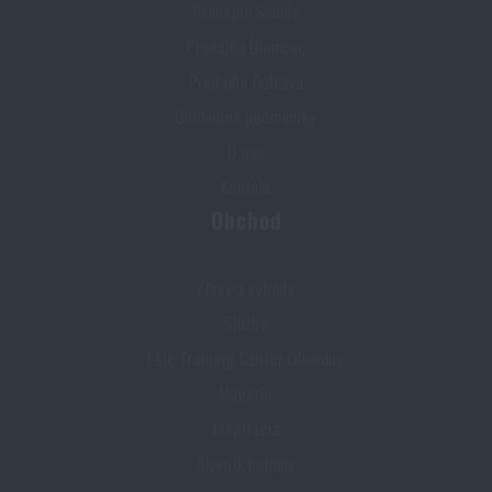
Predajňa Semily
Predajňa Olomouc
Predajňa Ostrava
Obchodné podmienky
O nás
Kontakt
Obchod
Zľavy a výhody
Služby
Elite Training Center Olomouc
Magazín
Inšpirácia
Slovník pojmov