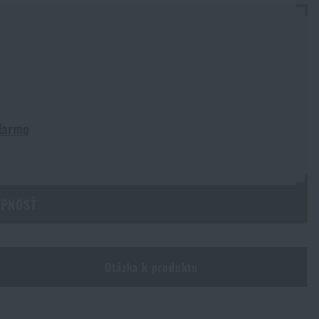
darmo
UPNOSŤ
Otázka k produktu