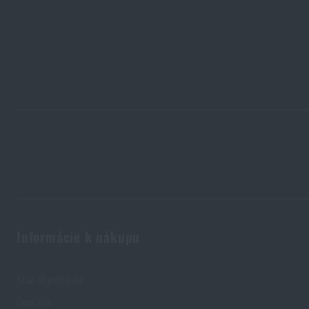
K
Informácie k nákupu
Stav objednávky
Doprava