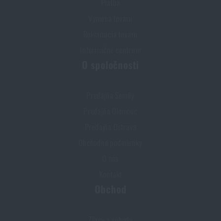
Platba
Výmena tovaru
Reklamácia tovaru
Informačné centrum
O spoločnosti
Predajňa Semily
Predajňa Olomouc
Predajňa Ostrava
Obchodné podmienky
O nás
Kontakt
Obchod
Zľavy a výhody