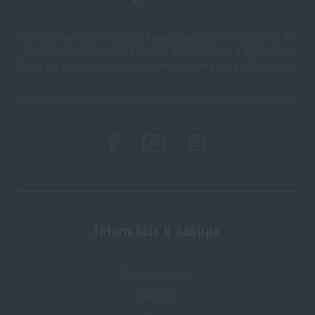
Naši zákazníci majú k dispozícii kamennú predajňu v Semiloch, cca 40
km od Liberca, v Olomouci a Ostrave. Tovar dodávame aj do Česka na
Rigad.cz a tiež do celej Európy a prakticky celého sveta na Rigad.com.
Informácie k nákupu
Stav objednávky
Doprava