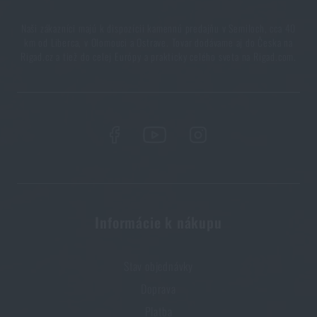
Naši zákazníci majú k dispozícii kamennú predajňu v Semiloch, cca 40
km od Liberca, v Olomouci a Ostrave. Tovar dodávame aj do Česka na
Rigad.cz a tiež do celej Európy a prakticky celého sveta na Rigad.com.
Informácie k nákupu
Stav objednávky
Doprava
Platba