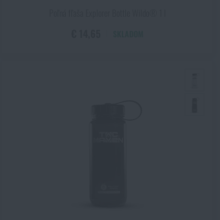
Poľná fľaša Explorer Bottle Wildo® 1 l
€ 14,65
SKLADOM