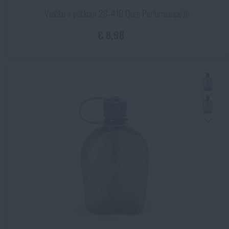
Viečko s pútkom 28‑410 Qore Performance®
€ 8,98