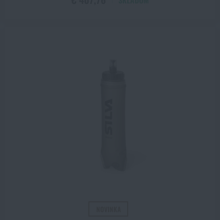
SKLADOM
ZOBRAZIŤ PRODUKTY
NOVINKA