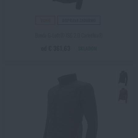
VIDEO
DOPRAVA ZADARMO
Bunda G‑Loft® ISG 2.0 Carinthia®
od € 361,63
SKLADOM