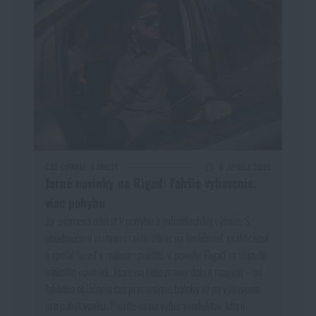
ČAS ČÍTANIA:
5 MINÚT
9. APRÍLA 2026
Jarné novinky na Rigad: ľahšie vybavenie,
viac pohybu
Jar znamená návrat k pohybu a jednoduchšej výbave. S
ubúdajúcimi vrstvami rastie dôraz na funkčnosť, praktickosť
a spoľahlivosť v reálnom použití. V ponuke Rigad sa objavilo
niekoľko noviniek, ktoré na tieto zmeny dobre reagujú – od
ľahkého oblečenia cez premyslené batohy až po vybavenie
pre pobyt vonku. Pozrite sa na výber produktov, ktoré