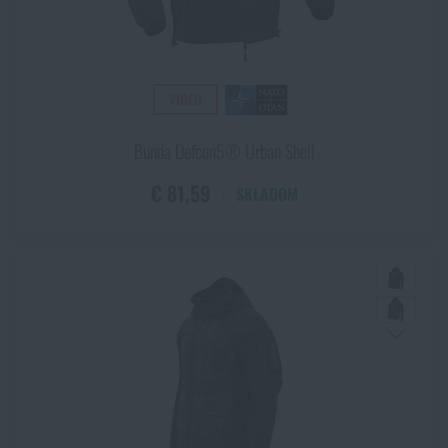
VIDEO
Bunda Defcon5® Urban Shell
€ 81,59
SKLADOM