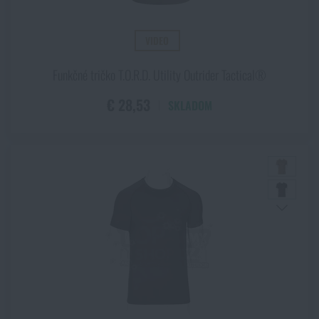
VIDEO
Funkčné tričko T.O.R.D. Utility Outrider Tactical®
€ 28,53
SKLADOM