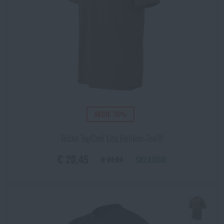
AKCIE -15%
Tričko TopCool Lite Helikon‑Tex®
€ 20,45
SKLADOM
€ 24,04