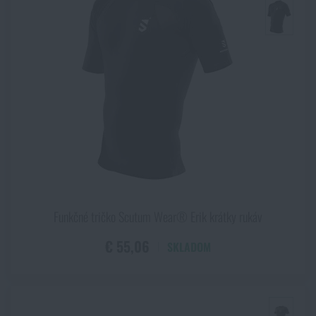
Funkčné tričko Scutum Wear® Erik krátky rukáv
€ 55,06
SKLADOM