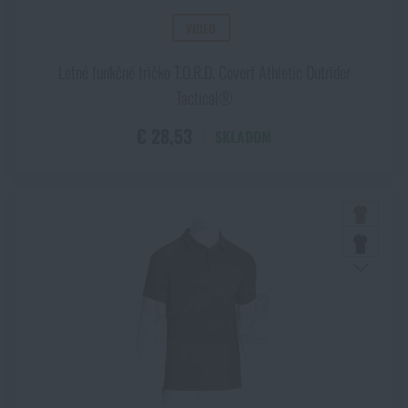
VIDEO
Letné funkčné tričko T.O.R.D. Covert Athletic Outrider
Tactical®
€ 28,53
SKLADOM