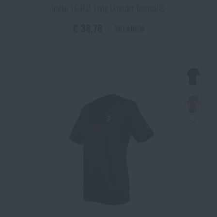
Tričko T.O.R.D. Long Outrider Tactical®
€ 38,78
SKLADOM