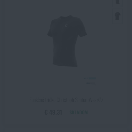
Funkčné tričko Christoph ScutumWear®
€ 49,31
SKLADOM