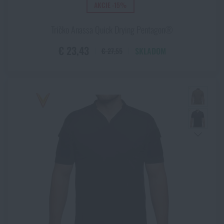
AKCIE -15%
Tričko Anassa Quick Drying Pentagon®
€ 23,43
SKLADOM
€ 27,55