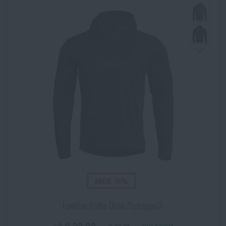
AKCIE -15%
Funkčné tričko Orion Pentagon®