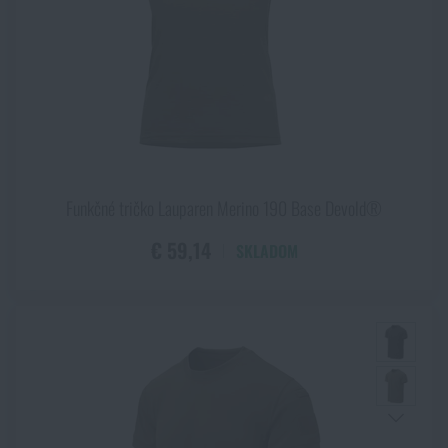
Funkčné tričko Lauparen Merino 190 Base Devold®
€ 59,14
SKLADOM