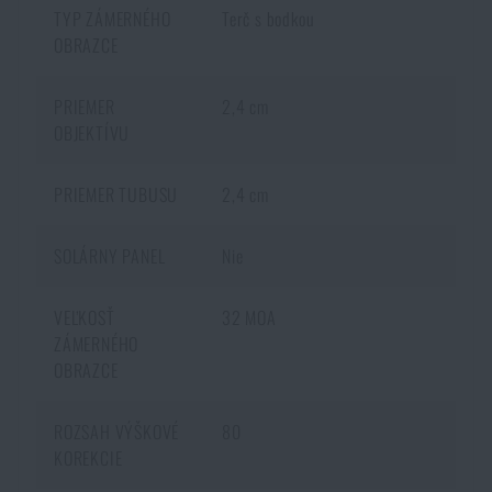
TYP ZÁMERNÉHO
Terč s bodkou
OBRAZCE
PRIEMER
2,4 cm
OBJEKTÍVU
PRIEMER TUBUSU
2,4 cm
SOLÁRNY PANEL
Nie
VEĽKOSŤ
32 MOA
ZÁMERNÉHO
OBRAZCE
ROZSAH VÝŠKOVÉ
80
KOREKCIE