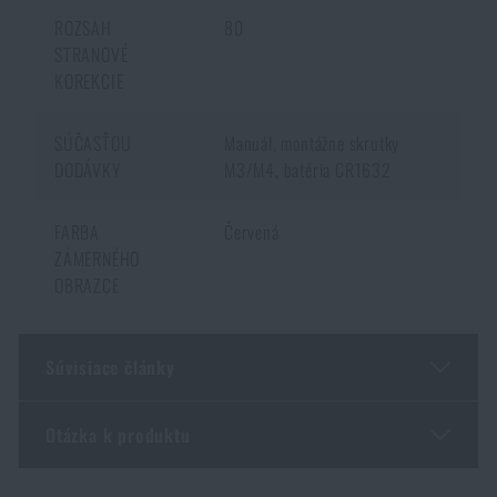
ROZSAH
80
STRANOVÉ
KOREKCIE
SÚČASŤOU
Manuál, montážne skrutky
DODÁVKY
M3/M4, batéria CR1632
FARBA
Červená
ZÁMERNÉHO
OBRAZCE
Súvisiace články
Otázka k produktu
Novinky od Holosunu: 407COMP, nová X3 generácia
aj pušková svietidlo RAID