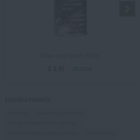
Páči sa vám produkt?
Kúpte si
Farba v spreji Fosco® 400 ml
za akčnú
cenu
€ 8,78
PRIDAŤ DO KOŠÍKA
Farba v spreji Fosco® 150 ml
€ 6,49
SKLADOM
KATEGÓRIA PRODUKTU
MASKOVANIE
TUNING FOSCO® INDUSTRIES
DOPLNKY PRE ZBRANE FOSCO® INDUSTRIES
MASKOVACIE FARBY NA ZBRANE A TECHNIKU
TAKTICKÁ VÝSTROJ