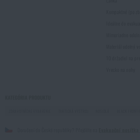
Ľahká
Kompaktné (po zb
Novinky
Ideálne do evaku
Akcie a zľavy
Mimoriadne odoln
Materiál odolný 
Výpredaj
10 držadiel na pr
Vrecko na nohy
Značky A-Z
Všetky produkty
Zadajte Vaše meno *
Zadajte Váš e-mail
KATEGÓRIA PRODUKTU
Popáleniny - ako zareagovať?
PREČÍTAŤ ČLÁNOK
ZDRAVOTNÍCKE VYBAVENIE
TAKTICKÁ VÝSTROJ
NOSIDLÁ
BLACK FRONT
Doručení do České republiky? Přejděte na
Evakuační nosítka
Čo kúpiť na Vianoce batôžkárovi