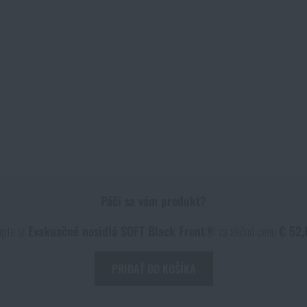
Páči sa vám produkt?
pte si
Evakuačné nosidlá SOFT Black Front®
za akčnú cenu
€ 52,
PRIDAŤ DO KOŠÍKA