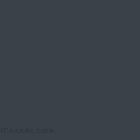
OFT evacuation stretcher