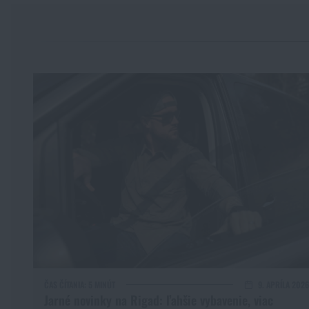
ČAS ČÍTANIA:
5 MINÚT
9. APRÍLA 2026
Jarné novinky na Rigad: ľahšie vybavenie, viac