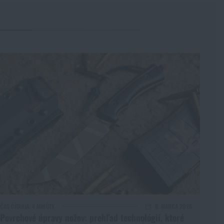
ČAS ČÍTANIA:
4 MINÚTY
8. MARCA 2026
Povrchové úpravy nožov: prehľad technológií, ktoré