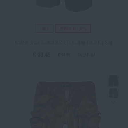
VIDEO
VÝPREDAJ - 32%
Kraťasy Urban Tactical 8.5" UTL Helikon‑Tex® Rip Stop
€ 30,49
SKLADOM
€ 44,86