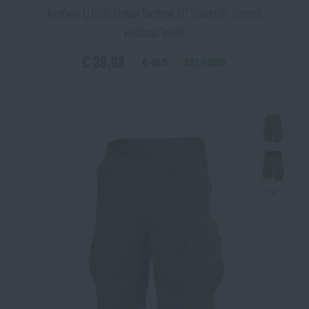
Kraťasy UTS® Urban Tactical 11" Shorts® Stretch
Helikon‑Tex®
€ 39,88
SKLADOM
€ 46,9