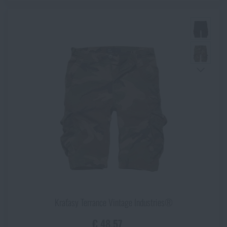
Kraťasy Terrance Vintage Industries®
€ 48,57