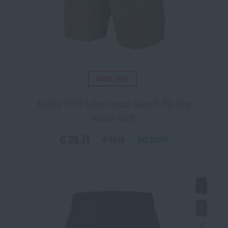
AKCIE -15%
Kraťasy UTS® Urban Tactical Shorts® Rip‑Stop
Helikon‑Tex®
€ 39,71
SKLADOM
€ 46,73