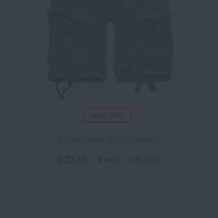
AKCIE -20%
Kraťasy Classic Vintage Brandit®
€ 32,61
SKLADOM
€ 40,78