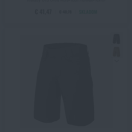
€ 41,47
SKLADOM
€ 48,78