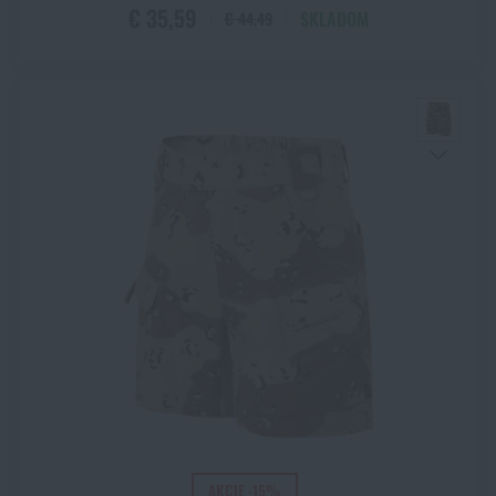
€ 35,59
SKLADOM
€ 44,49
AKCIE -15%