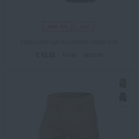
AKCIE -15%
VIDEO
Kraťasy Utility Light VersaStretch® Helikon‑Tex®
€ 43,39
SKLADOM
€ 51,02