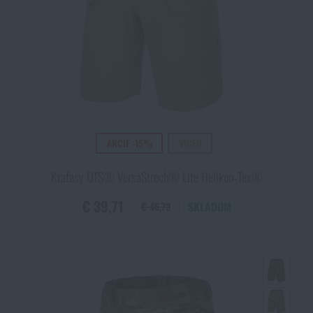
AKCIE -15%
VIDEO
Kraťasy OTS® VersaStrech® Lite Helikon‑Tex®
€ 39,71
SKLADOM
€ 46,73