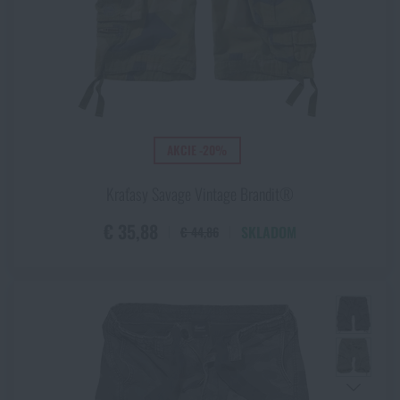
AKCIE -20%
Kraťasy Savage Vintage Brandit®
€ 35,88
SKLADOM
€ 44,86