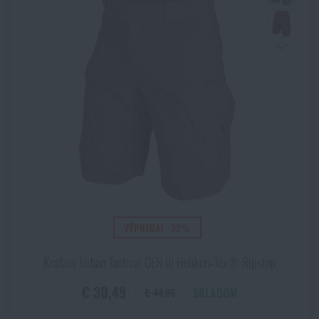
VÝPREDAJ - 32%
Kraťasy Urban Tactical GEN III Helikon‑Tex® Ripstop
€ 30,49
SKLADOM
€ 44,86