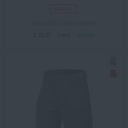
AKCIE -15%
Kraťasy BDU 2.0 Tropic Pentagon®
€ 34,37
SKLADOM
€ 40,41