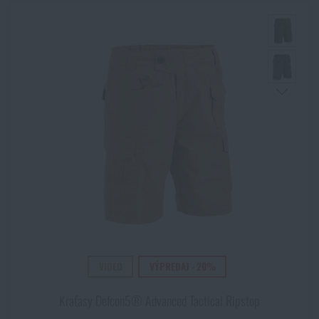
VIDEO
VÝPREDAJ - 20%
Kraťasy Defcon5® Advanced Tactical Ripstop