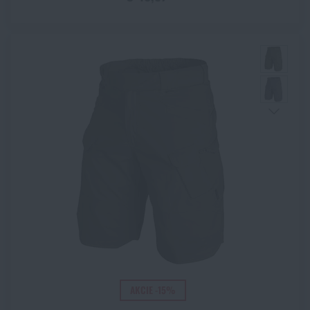
AKCIE -15%