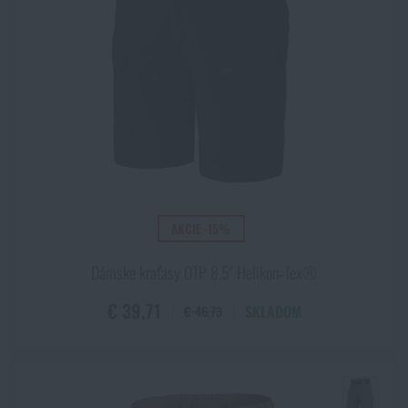
AKCIE -15%
Dámske kraťasy OTP 8.5" Helikon‑Tex®
€ 39,71
SKLADOM
€ 46,73