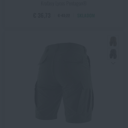
Kraťasy Lycos Pentagon®
€ 36,73
SKLADOM
€ 43,22