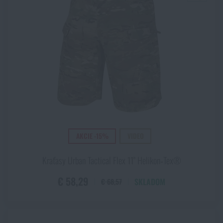
AKCIE -15%
VIDEO
Kraťasy Urban Tactical Flex 11" Helikon‑Tex®
€ 58,29
SKLADOM
€ 68,57