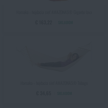
Hamaka ‑ hojdacia sieť AMAZONAS® Gigante lava
€ 163,22
SKLADOM
Hamaka ‑ hojdacia sieť AMAZONAS® Tobago
€ 34,65
SKLADOM