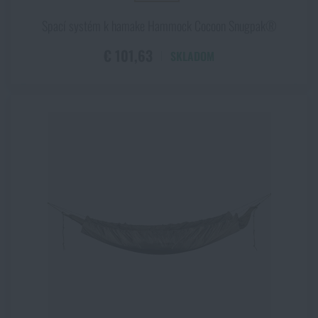
Spací systém k hamake Hammock Cocoon Snugpak®
€ 101,63
SKLADOM