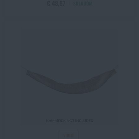
€ 48,57
SKLADOM
VIDEO