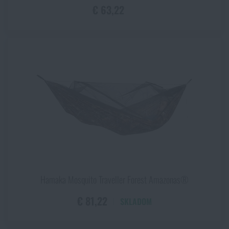
€ 63,22
Hamaka Mosquito Traveller Forest Amazonas®
€ 81,22
SKLADOM