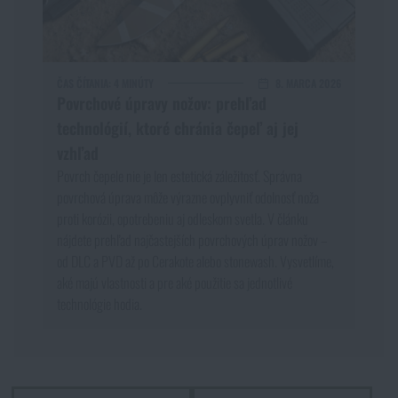
ČAS ČÍTANIA:
4 MINÚTY
8. MARCA 2026
Povrchové úpravy nožov: prehľad
technológií, ktoré chránia čepeľ aj jej
vzhľad
Povrch čepele nie je len estetická záležitosť. Správna
povrchová úprava môže výrazne ovplyvniť odolnosť noža
proti korózii, opotrebeniu aj odleskom svetla. V článku
nájdete prehľad najčastejších povrchových úprav nožov –
od DLC a PVD až po Cerakote alebo stonewash. Vysvetlíme,
aké majú vlastnosti a pre aké použitie sa jednotlivé
technológie hodia.