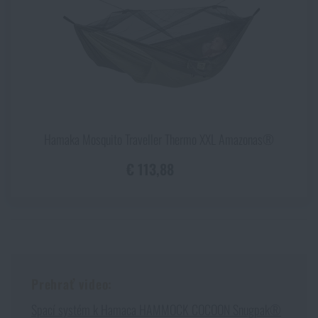
Hamaka Mosquito Traveller Thermo XXL Amazonas®
€ 113,88
Prehrať video:
Spací systém k Hamaca HAMMOCK COCOON Snugpak®