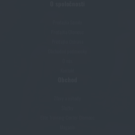
O spoločnosti
Predajňa Semily
Predajňa Olomouc
Predajňa Ostrava
Obchodné podmienky
O nás
Kontakt
Obchod
Zľavy a výhody
Služby
Elite Training Center Olomouc
Magazín