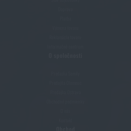
Doprava
Platba
Výmena tovaru
Reklamácia tovaru
Informačné centrum
O spoločnosti
Predajňa Semily
Predajňa Olomouc
Predajňa Ostrava
Obchodné podmienky
O nás
Kontakt
Obchod