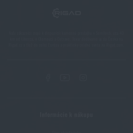
Naši zákazníci majú k dispozícii kamennú predajňu v Semiloch, cca 40
km od Liberca, v Olomouci a Ostrave. Tovar dodávame aj do Česka na
Rigad.cz a tiež do celej Európy a prakticky celého sveta na Rigad.com.
Informácie k nákupu
Stav objednávky